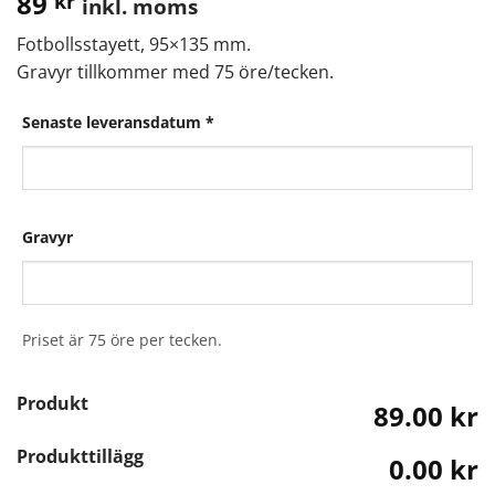
89
kr
inkl. moms
Fotbollsstayett, 95×135 mm.
Gravyr tillkommer med 75 öre/tecken.
Senaste leveransdatum
*
Gravyr
Priset är 75 öre per tecken.
Produkt
89.00 kr
Produkttillägg
0.00 kr