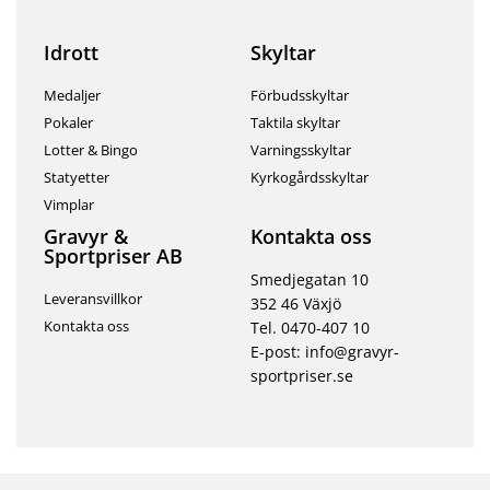
Idrott
Skyltar
Medaljer
Förbudsskyltar
Pokaler
Taktila skyltar
Lotter & Bingo
Varningsskyltar
Statyetter
Kyrkogårdsskyltar
Vimplar
Gravyr &
Kontakta oss
Sportpriser AB
Smedjegatan 10
Leveransvillkor
352 46 Växjö
Kontakta oss
Tel. 0470-407 10
E-post: info@gravyr-
sportpriser.se