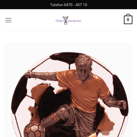
Telefon 0470 - 407 10
0