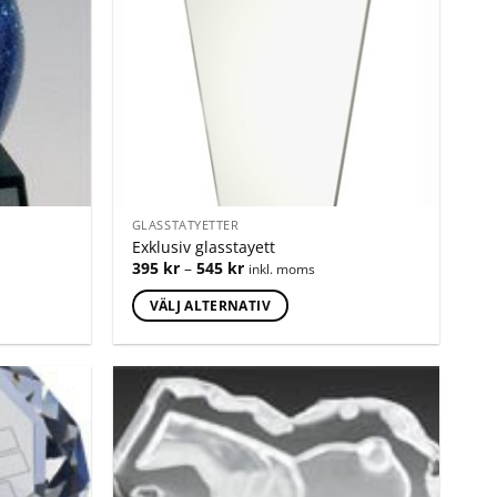
GLASSTATYETTER
Exklusiv glasstayett
395
kr
–
545
kr
inkl. moms
VÄLJ ALTERNATIV