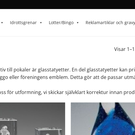
Idrottsgrenar
Lotter/Bingo
Reklamartiklar och grav
Visar 1–1
tiv till pokaler är glasstatyetter. En del glasstatyetter kan p
ggo eller föreningens emblem. Detta gör att de passar utm
ss för utformning, vi skickar självklart korrektur innan prod