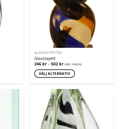
GLASSTATYETTER
Glasstayett
246
kr
–
502
kr
inkl. moms
VÄLJ ALTERNATIV