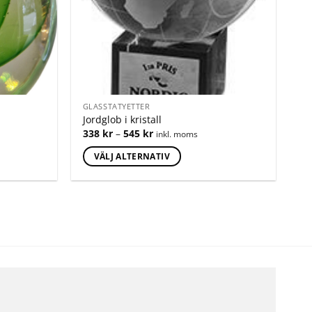
GLASSTATYETTER
Jordglob i kristall
338
kr
–
545
kr
inkl. moms
VÄLJ ALTERNATIV