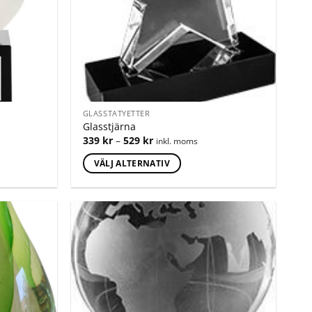
GLASSTATYETTER
Glasstjärna
339
kr
–
529
kr
inkl. moms
VÄLJ ALTERNATIV