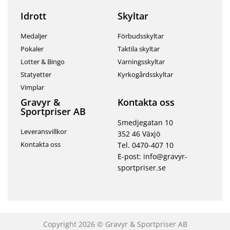
Idrott
Skyltar
Medaljer
Förbudsskyltar
Pokaler
Taktila skyltar
Lotter & Bingo
Varningsskyltar
Statyetter
Kyrkogårdsskyltar
Vimplar
Gravyr &
Kontakta oss
Sportpriser AB
Smedjegatan 10
Leveransvillkor
352 46 Växjö
Kontakta oss
Tel. 0470-407 10
E-post: info@gravyr-
sportpriser.se
Copyright 2026 © Gravyr & Sportpriser AB