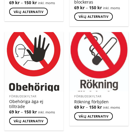
blockeras
69
kr
–
150
kr
inkl. moms
69
kr
–
150
kr
inkl. moms
VÄLJ ALTERNATIV
VÄLJ ALTERNATIV
FÖRBUDSSKYLTAR
FÖRBUDSSKYLTAR
Obehöriga äga ej
Rökning förbjden
tillträde
69
kr
–
150
kr
inkl. moms
69
kr
–
150
kr
inkl. moms
VÄLJ ALTERNATIV
VÄLJ ALTERNATIV