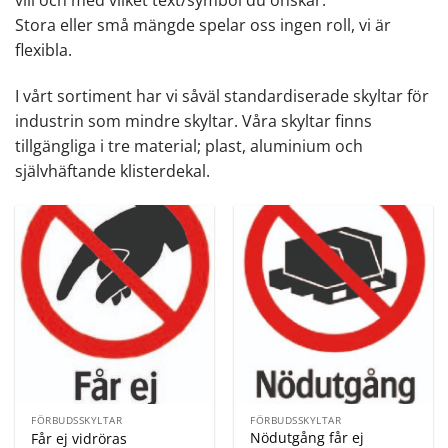
Stora eller små mängde spelar oss ingen roll, vi är
flexibla.
I vårt sortiment har vi såväl standardiserade skyltar för
industrin som mindre skyltar. Våra skyltar finns
tillgängliga i tre material; plast, aluminium och
självhäftande klisterdekal.
FÖRBUDSSKYLTAR
FÖRBUDSSKYLTAR
Nödutgång får ej
Får ej vidröras