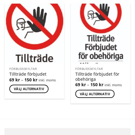
FÖRBUDSSKYLTAR
FÖRBUDSSKYLTAR
Tillträde förbjudet för
Tillträde förbjudet
obehöriga
69
kr
–
150
kr
inkl. moms
69
kr
–
150
kr
inkl. moms
VÄLJ ALTERNATIV
VÄLJ ALTERNATIV