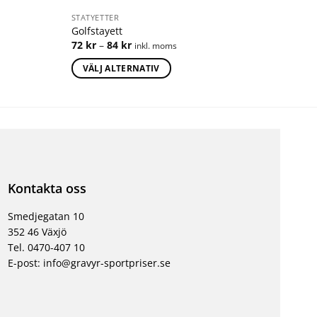
STATYETTER
Golfstayett
72
kr
–
84
kr
inkl. moms
VÄLJ ALTERNATIV
Kontakta oss
Smedjegatan 10
352 46 Växjö
Tel. 0470-407 10
E-post: info@gravyr-sportpriser.se