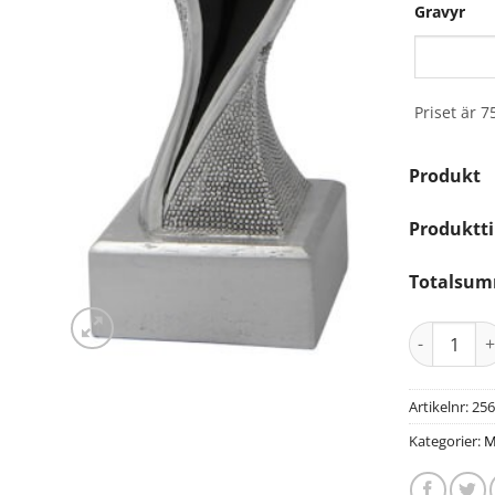
Gravyr
Priset är 7
Produkt
Produktti
Totalsu
Artikelnr:
256
Kategorier:
M