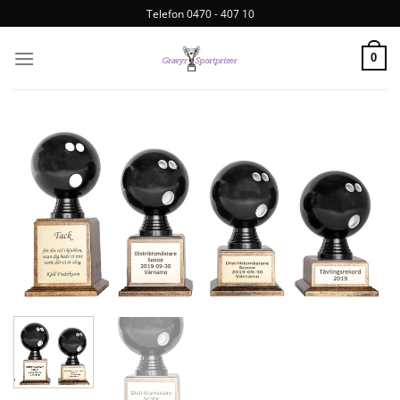
Telefon 0470 - 407 10
0