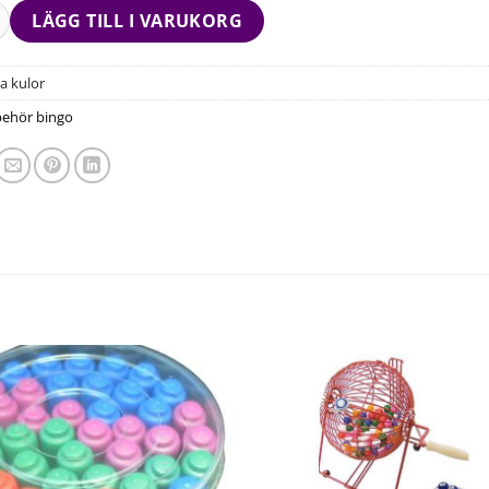
LÄGG TILL I VARUKORG
a kulor
lbehör bingo