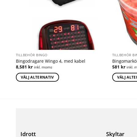
TILLBEHÖR BINGO
TILLBEHÖR B
Bingodragare Wingo 4, med kabel
Bingomarkö
8,581
kr
581
kr
inkl. moms
inkl.
VÄLJ ALTERNATIV
VÄLJ ALT
Idrott
Skyltar