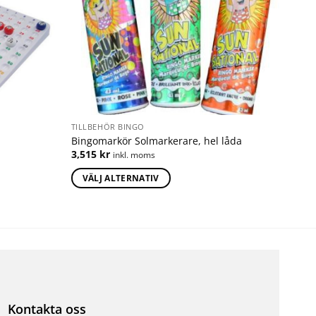
TILLBEHÖR BINGO
Bingomarkör Solmarkerare, hel låda
3,515
kr
inkl. moms
VÄLJ ALTERNATIV
Kontakta oss