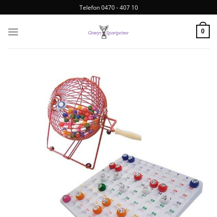
Telefon 0470 - 407 10
0