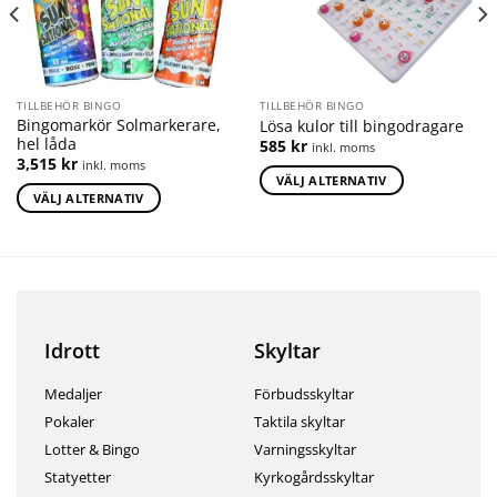
TILLBEHÖR BINGO
TILLBEHÖR BINGO
Bingomarkör Solmarkerare,
Lösa kulor till bingodragare
hel låda
585
kr
inkl. moms
3,515
kr
inkl. moms
VÄLJ ALTERNATIV
VÄLJ ALTERNATIV
Idrott
Skyltar
Medaljer
Förbudsskyltar
Pokaler
Taktila skyltar
Lotter & Bingo
Varningsskyltar
Statyetter
Kyrkogårdsskyltar