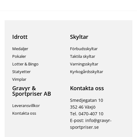
Idrott
Skyltar
Medaljer
Förbudsskyltar
Pokaler
Taktila skyltar
Lotter & Bingo
Varningsskyltar
Statyetter
Kyrkogårdsskyltar
Vimplar
Gravyr &
Kontakta oss
Sportpriser AB
Smedjegatan 10
Leveransvillkor
352 46 Växjö
Kontakta oss
Tel. 0470-407 10
E-post: info@gravyr-
sportpriser.se