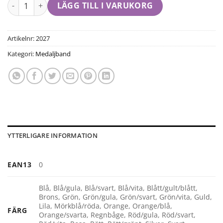
LÄGG TILL I VARUKORG
Artikelnr:
2027
Kategori:
Medaljband
YTTERLIGARE INFORMATION
EAN13
0
Blå, Blå/gula, Blå/svart, Blå/vita, Blått/gult/blått,
Brons, Grön, Grön/gula, Grön/svart, Grön/vita, Guld,
Lila, Mörkblå/röda, Orange, Orange/blå,
FÄRG
Orange/svarta, Regnbåge, Röd/gula, Röd/svart,