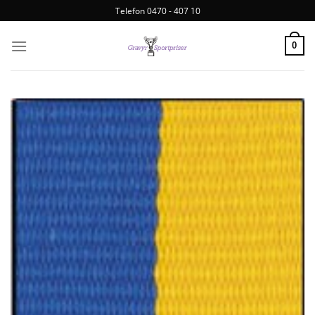
Telefon 0470 - 407 10
0