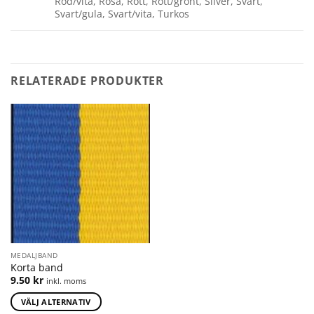
Röd/vita, Rosa, Rött, Rött/grönt, Silver, Svart,
Svart/gula, Svart/vita, Turkos
RELATERADE PRODUKTER
MEDALJBAND
Korta band
9.50
kr
inkl. moms
VÄLJ ALTERNATIV