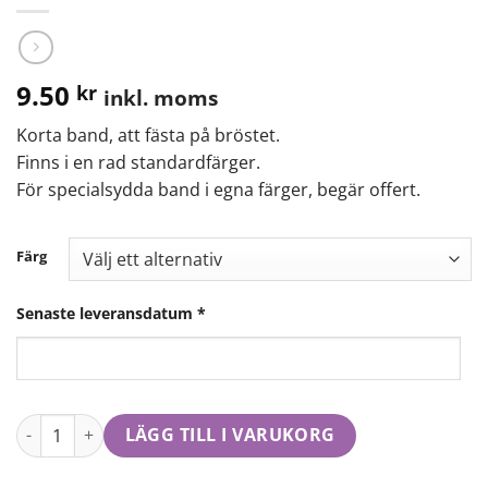
9.50
kr
inkl. moms
Korta band, att fästa på bröstet.
Finns i en rad standardfärger.
För specialsydda band i egna färger, begär offert.
Färg
Senaste leveransdatum
*
LÄGG TILL I VARUKORG