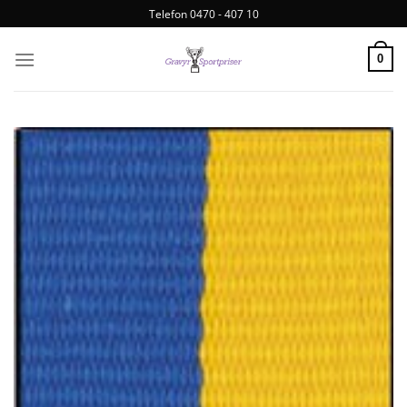
Telefon 0470 - 407 10
0