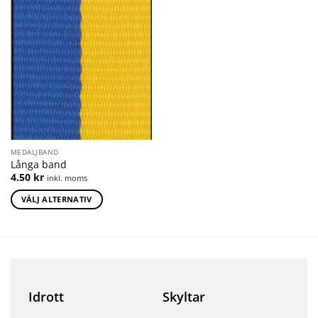
MEDALJBAND
Långa band
4.50
kr
inkl. moms
VÄLJ ALTERNATIV
Idrott
Skyltar