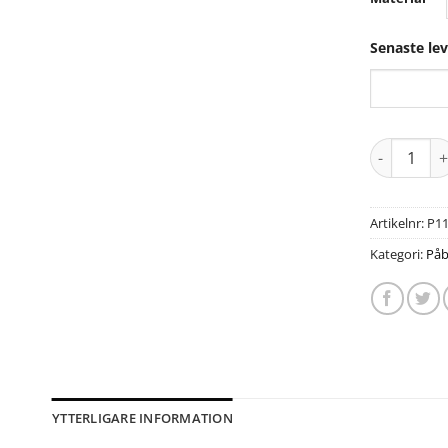
Senaste le
Artikelnr:
P1
Kategori:
Påb
YTTERLIGARE INFORMATION