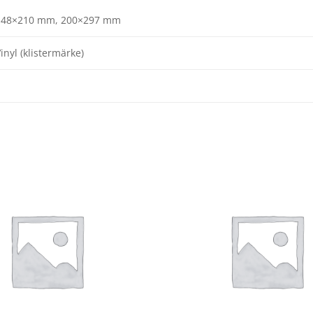
148×210 mm, 200×297 mm
inyl (klistermärke)