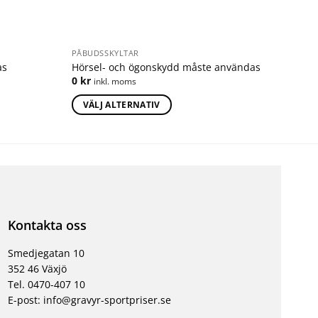
PÅBUDSSKYLTAR
as
Hörsel- och ögonskydd måste användas
0
kr
inkl. moms
VÄLJ ALTERNATIV
Kontakta oss
Smedjegatan 10
352 46 Växjö
Tel. 0470-407 10
E-post: info@gravyr-sportpriser.se