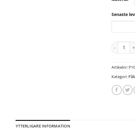
Senaste le
Artikelnr:
P1
Kategori:
Påb
YTTERLIGARE INFORMATION