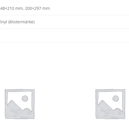
148×210 mm, 200×297 mm
inyl (klistermärke)