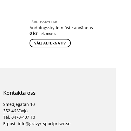
PÅBUDSSKYLTAR
Andningsskydd måste användas
0
kr
inkl. moms
VÄLJ ALTERNATIV
Kontakta oss
Smedjegatan 10
352 46 Växjö
Tel. 0470-407 10
E-post: info@gravyr-sportpriser.se