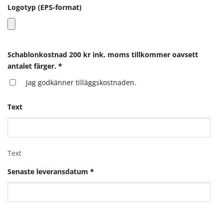
Logotyp (EPS-format)
Schablonkostnad 200 kr ink. moms tillkommer oavsett
antalet färger.
*
Jag godkänner tilläggskostnaden.
Text
Text
Senaste leveransdatum
*