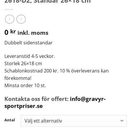
2618-D2, Standar 26×18 cm
0
kr
inkl. moms
Dubbelt sidenstandar
Leveranstid 4-5 veckor.
Storlek 26×18 cm
Schablonkostnad 200 kr. 10 % överleverans kan
förekomma!
Minsta order 10 st.
Kontakta oss för offert:
info@gravyr-
sportpriser.se
Antal