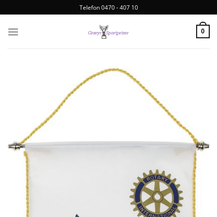
Telefon 0470 - 407 10
0