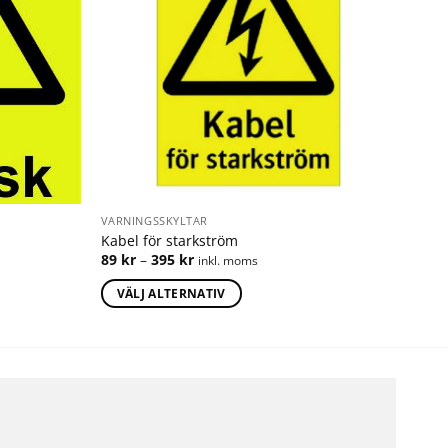
VARNINGSSKYLTAR
Kabel för starkström
89
kr
–
395
kr
inkl. moms
VÄLJ ALTERNATIV