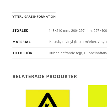
YTTERLIGARE INFORMATION
STORLEK
148×210 mm, 200×297 mm, 297×40
MATERIAL
Plastskylt, Vinyl (klistermärke), Vin
TILLBEHÖR
Dubbelhäftande tejp, Dubbelhäftande t
RELATERADE PRODUKTER