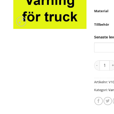
Material
Tillbehör
Senaste le
Artikelnr:
V1
Kategori:
Var