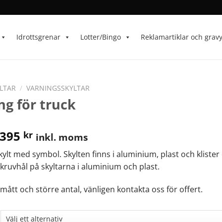
Idrottsgrenar
Lotter/Bingo
Reklamartiklar och grav
LTAR
/
VARNINGSSKYLTAR
ng för truck
395
kr
inkl. moms
ylt med symbol. Skylten finns i aluminium, plast och klister 
 skruvhål på skyltarna i aluminium och plast.
mått och större antal, vänligen kontakta oss för offert.