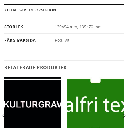
YTTERLIGARE INFORMATION
STORLEK
130×54 mm, 135×70 mm
FÄRG BAKSIDA
Röd, Vit
RELATERADE PRODUKTER