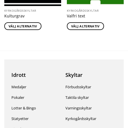
KYRKOGÅRDSSKYLTAR
KYRKOGÅRDSSKYLTAR
Kulturgrav
Valfri text
VÄLJ ALTERNATIV
VÄLJ ALTERNATIV
Idrott
Skyltar
Medaljer
Förbudsskyltar
Pokaler
Taktila skyltar
Lotter & Bingo
Varningsskyltar
Statyetter
Kyrkogårdsskyltar