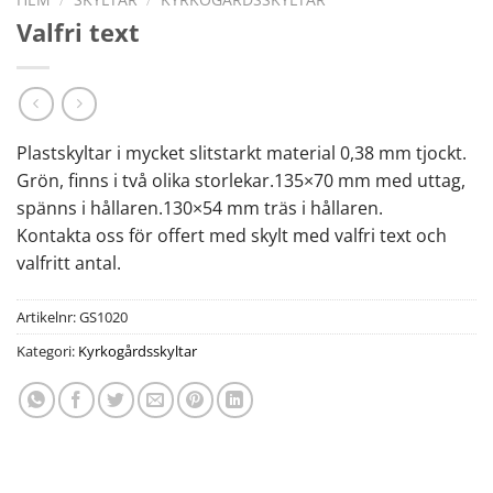
Valfri text
Plastskyltar i mycket slitstarkt material 0,38 mm tjockt.
Grön, finns i två olika storlekar.135×70 mm med uttag,
spänns i hållaren.130×54 mm träs i hållaren.
Kontakta oss för offert med skylt med valfri text och
valfritt antal.
Artikelnr:
GS1020
Kategori:
Kyrkogårdsskyltar