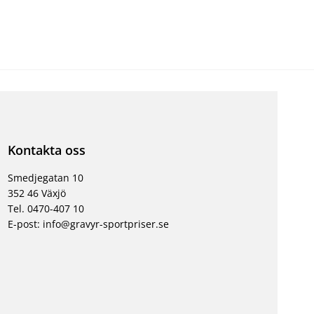
Kontakta oss
Smedjegatan 10
352 46 Växjö
Tel. 0470-407 10
E-post: info@gravyr-sportpriser.se