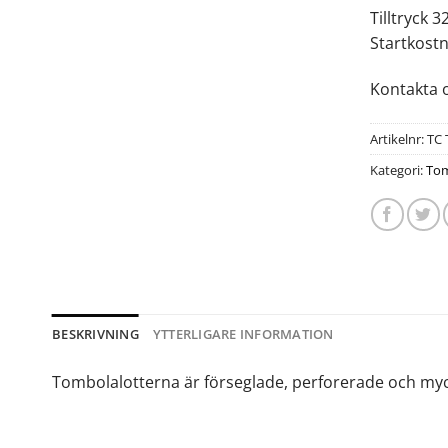
Tilltryck 3
Startkostn
Kontakta o
Artikelnr:
TC 
Kategori:
Tom
BESKRIVNING
YTTERLIGARE INFORMATION
Tombolalotterna är förseglade, perforerade och mycke