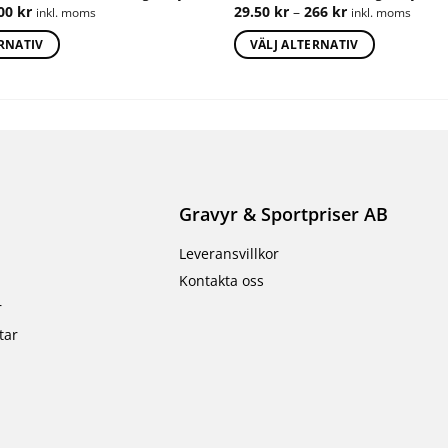
500
kr
29.50
kr
–
266
kr
inkl. moms
inkl. moms
ERNATIV
VÄLJ ALTERNATIV
Gravyr & Sportpriser AB
Leveransvillkor
Kontakta oss
r
tar