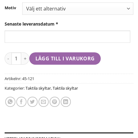
Motiv
Senaste leveransdatum
*
LÄGG TILL I VARUKORG
Artikelnr:
45-121
Kategorier:
Taktila skyltar
,
Taktila skyltar