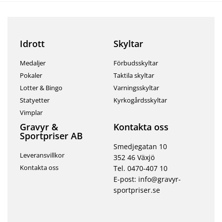
Idrott
Skyltar
Medaljer
Förbudsskyltar
Pokaler
Taktila skyltar
Lotter & Bingo
Varningsskyltar
Statyetter
Kyrkogårdsskyltar
Vimplar
Gravyr &
Kontakta oss
Sportpriser AB
Smedjegatan 10
Leveransvillkor
352 46 Växjö
Kontakta oss
Tel. 0470-407 10
E-post: info@gravyr-
sportpriser.se