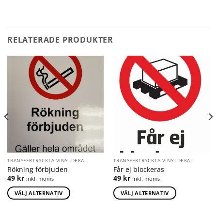
RELATERADE PRODUKTER
TRANSFERTRYCKTA VINYLDEKAL
TRANSFERTRYCKTA VINYLDEKAL
Rökning förbjuden
Får ej blockeras
49
kr
49
kr
inkl. moms
inkl. moms
VÄLJ ALTERNATIV
VÄLJ ALTERNATIV