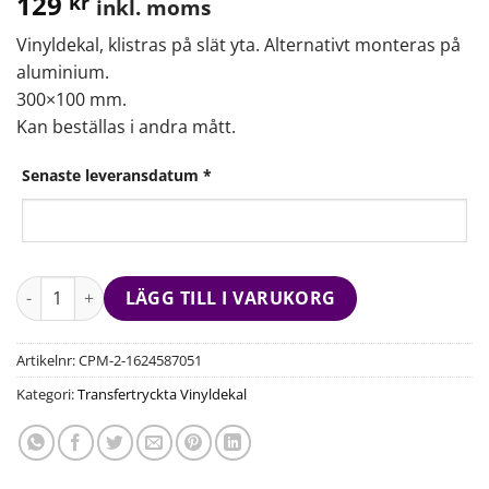
129
kr
inkl. moms
Vinyldekal, klistras på slät yta. Alternativt monteras på
aluminium.
300×100 mm.
Kan beställas i andra mått.
Senaste leveransdatum
*
LÄGG TILL I VARUKORG
Artikelnr:
CPM-2-1624587051
Kategori:
Transfertryckta Vinyldekal