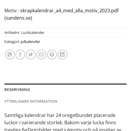
Motiv :
skrapkalendrar_a4_med_alla_motiv_2023.pdf
(sandens.se)
Artikelnr:
Luckkalender
Kategori:
Julkalender
BESKRIVNING
YTTERLIGARE INFORMATION
Samtliga kalendrar har 24 oregelbundet placerade
luckor i varierande storlek. Bakom varje lucka finns
trevliga fyrfärgsbilder med julmotiv och på insidan av