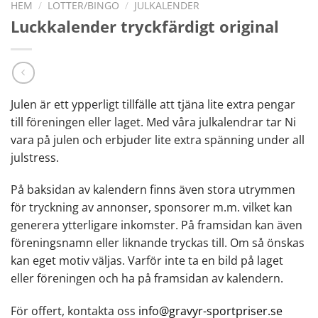
HEM
/
LOTTER/BINGO
/
JULKALENDER
Luckkalender tryckfärdigt original
Julen är ett ypperligt tillfälle att tjäna lite extra pengar
till föreningen eller laget. Med våra julkalendrar tar Ni
vara på julen och erbjuder lite extra spänning under all
julstress.
På baksidan av kalendern finns även stora utrymmen
för tryckning av annonser, sponsorer m.m. vilket kan
generera ytterligare inkomster. På framsidan kan även
föreningsnamn eller liknande tryckas till. Om så önskas
kan eget motiv väljas. Varför inte ta en bild på laget
eller föreningen och ha på framsidan av kalendern.
För offert, kontakta oss
info@gravyr-sportpriser.se