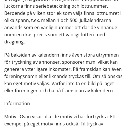
luckorna finns seriebeteckning och lottnummer.
Beroende på vilken storlek som väljs finns lottnumret i
olika spann, t.ex. mellan 1 och 500. Julkalendrarna
används som en vanlig nummerlott där de vinnande
numren dras precis som ett vanligt lotteri med
dragning.
På baksidan av kalendern finns även stora utrymmen
för tryckning av annonser, sponsorer m.m. vilket kan
generera ytterligare inkomster. På framsidan kan även
föreningsnamn eller liknande tryckas till. Om så önskas
kan eget motiv väljas. Varför inte ta en bild på laget
eller föreningen och ha på framsidan av kalendern.
Information
Motiv: Ovan visar bl a. de motiv vi har förtryckta. Ett
exempel på eget motiv finns också. Tilltryck av