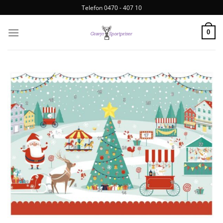
Telefon 0470 - 407 10
0