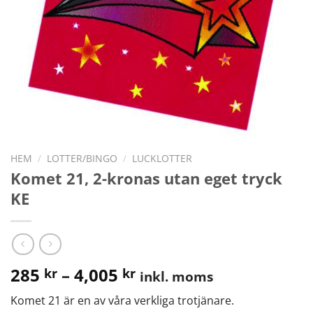
HEM
/
LOTTER/BINGO
/
LUCKLOTTER
Komet 21, 2-kronas utan eget tryck
KE
285
–
4,005
kr
kr
inkl. moms
Komet 21 är en av våra verkliga trotjänare.