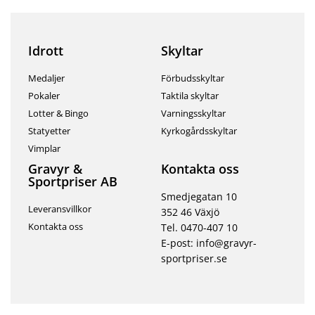
Idrott
Skyltar
Medaljer
Förbudsskyltar
Pokaler
Taktila skyltar
Lotter & Bingo
Varningsskyltar
Statyetter
Kyrkogårdsskyltar
Vimplar
Gravyr &
Kontakta oss
Sportpriser AB
Smedjegatan 10
Leveransvillkor
352 46 Växjö
Kontakta oss
Tel. 0470-407 10
E-post: info@gravyr-
sportpriser.se