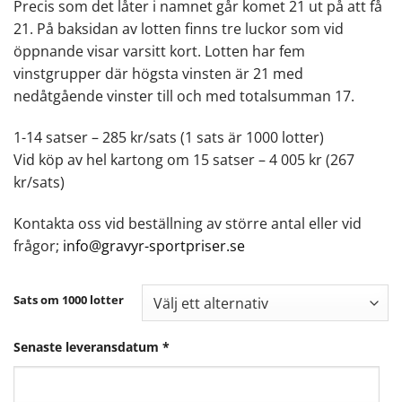
Precis som det låter i namnet går komet 21 ut på att få
21. På baksidan av lotten finns tre luckor som vid
öppnande visar varsitt kort. Lotten har fem
vinstgrupper där högsta vinsten är 21 med
nedåtgående vinster till och med totalsumman 17.
1-14 satser – 285 kr/sats (1 sats är 1000 lotter)
Vid köp av hel kartong om 15 satser – 4 005 kr (267
kr/sats)
Kontakta oss vid beställning av större antal eller vid
frågor;
info@gravyr-sportpriser.se
Sats om 1000 lotter
Senaste leveransdatum
*