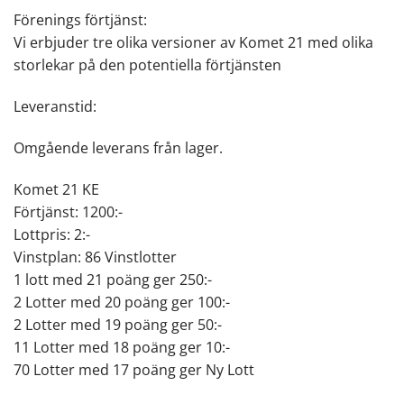
Förenings förtjänst:
Vi erbjuder tre olika versioner av Komet 21 med olika
storlekar på den potentiella förtjänsten
Leveranstid:
Omgående leverans från lager.
Komet 21 KE
Förtjänst: 1200:-
Lottpris: 2:-
Vinstplan: 86 Vinstlotter
1 lott med 21 poäng ger 250:-
2 Lotter med 20 poäng ger 100:-
2 Lotter med 19 poäng ger 50:-
11 Lotter med 18 poäng ger 10:-
70 Lotter med 17 poäng ger Ny Lott