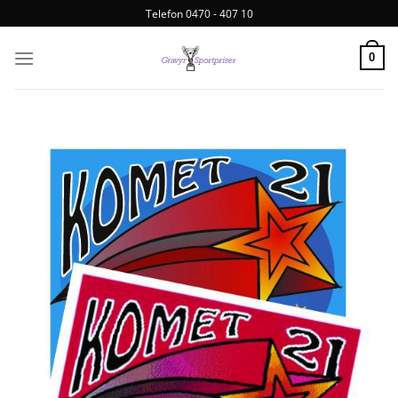
Telefon 0470 - 407 10
0