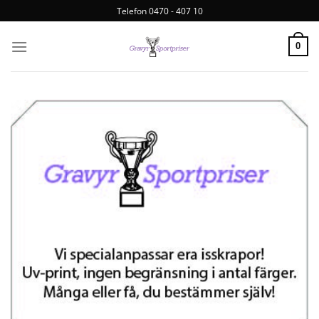
Telefon 0470 - 407 10
0