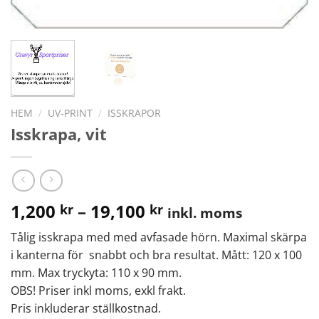
HEM
/
UV-PRINT
/
ISSKRAPOR
Isskrapa, vit
1,200
–
19,100
kr
kr
inkl. moms
Tålig isskrapa med med avfasade hörn. Maximal skärpa
i kanterna för snabbt och bra resultat. Mått: 120 x 100
mm. Max tryckyta: 110 x 90 mm.
OBS! Priser inkl moms, exkl frakt.
Pris inkluderar ställkostnad.