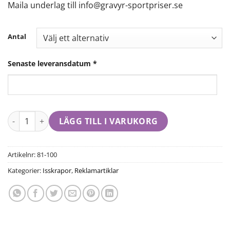
Maila underlag till info@gravyr-sportpriser.se
Antal
Senaste leveransdatum
*
LÄGG TILL I VARUKORG
Artikelnr:
81-100
Kategorier:
Isskrapor
,
Reklamartiklar