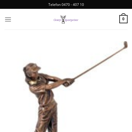
Telefon 0470 - 407 10
0