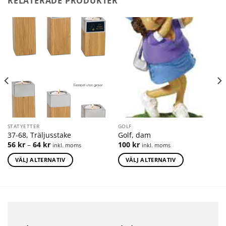
RELATERADE PRODUKTER
STATYETTER
GOLF
37-68, Träljusstake
Golf, dam
56
kr
–
64
kr
100
kr
inkl. moms
inkl. moms
VÄLJ ALTERNATIV
VÄLJ ALTERNATIV