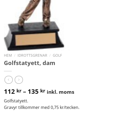
HEM
/
IDROTTSGRENAR
/
GOLF
Golfstatyett, dam
112
–
135
kr
kr
inkl. moms
Golfstatyett.
Gravyr tillkommer med 0,75 kr/tecken.