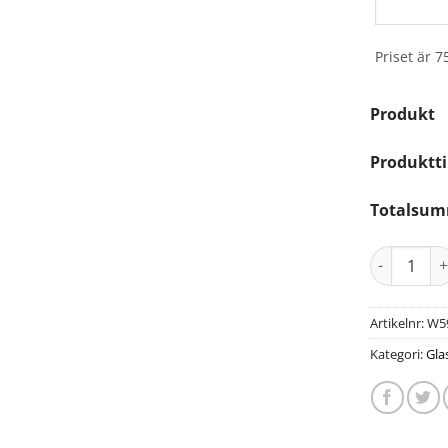
Priset är 7
Produkt
Produktti
Totalsu
Artikelnr:
W5
Kategori:
Gla