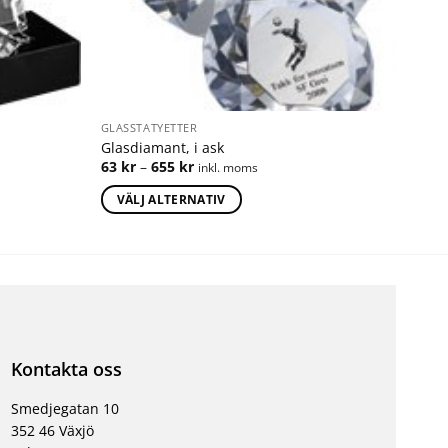
GLASSTATYETTER
Glasdiamant, i ask
63
kr
–
655
kr
inkl. moms
VÄLJ ALTERNATIV
Kontakta oss
Smedjegatan 10
352 46 Växjö