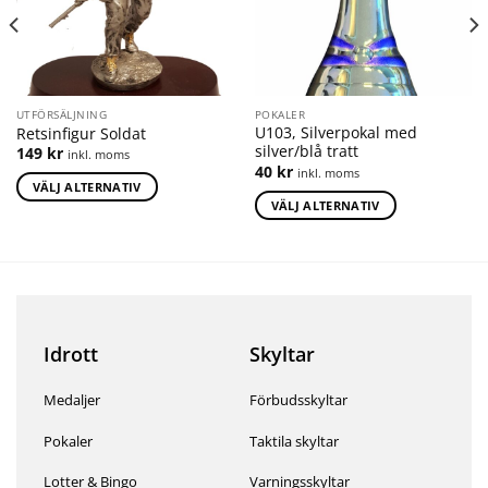
UTFÖRSÄLJNING
POKALER
U103, Silverpokal med
Retsinfigur Soldat
silver/blå tratt
149
kr
inkl. moms
40
kr
inkl. moms
VÄLJ ALTERNATIV
VÄLJ ALTERNATIV
Idrott
Skyltar
Medaljer
Förbudsskyltar
Pokaler
Taktila skyltar
Lotter & Bingo
Varningsskyltar