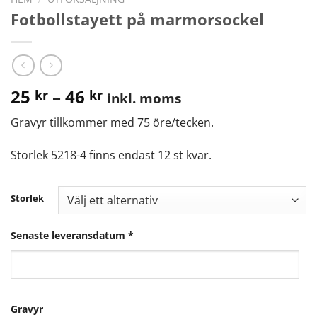
Fotbollstayett på marmorsockel
25
–
46
kr
kr
inkl. moms
Gravyr tillkommer med 75 öre/tecken.
Storlek 5218-4 finns endast 12 st kvar.
Storlek
Senaste leveransdatum
*
Gravyr