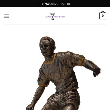
Telefon 0470 - 407 10
0