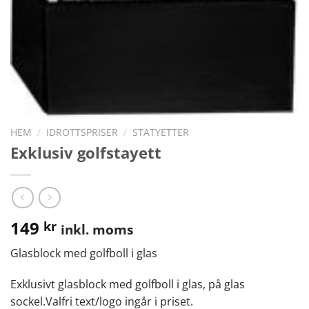
HEM
/
IDROTTSPRISER
/
STATYETTER
Exklusiv golfstayett
149
kr
inkl. moms
Glasblock med golfboll i glas
Exklusivt glasblock med golfboll i glas, på glas
sockel.Valfri text/logo ingår i priset.