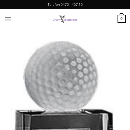
Telefon 0470 - 407 10
0