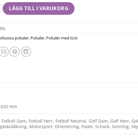
LÄGG TILL I VARUKORG
51L
xklusiva pokaler
,
Pokaler
,
Pokaler med lock
, 620 mm
Fotboll Dam, Fotboll Herr, Fotboll Neutral, Golf Dam, Golf Herr, G
dskidåkning, Motorsport, Orientering, Padel, Schack, Simning, Sky