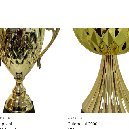
OKALER
POKALER
ldpokal
Guldpokal 2000-1