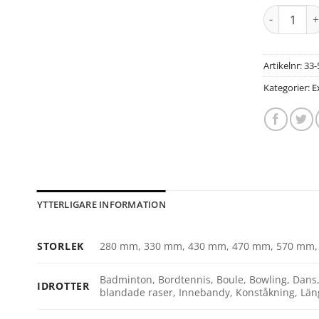
Artikelnr:
33-
Kategorier:
E
YTTERLIGARE INFORMATION
STORLEK
280 mm, 330 mm, 430 mm, 470 mm, 570 mm
Badminton, Bordtennis, Boule, Bowling, Dans, 
IDROTTER
blandade raser, Innebandy, Konståkning, Läng