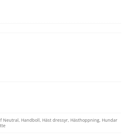
olf Neutral, Handboll, Häst dressyr, Hästhoppning, Hundar
tte