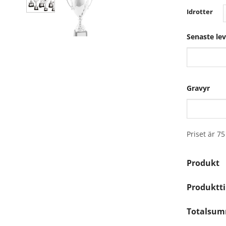
Idrotter
Senaste le
Gravyr
Priset är 75
Produkt
Produktti
Totalsu