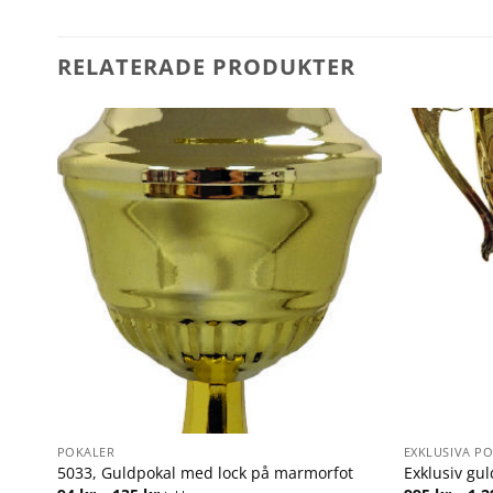
RELATERADE PRODUKTER
POKALER
EXKLUSIVA P
5033, Guldpokal med lock på marmorfot
Exklusiv gu