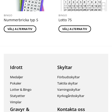
BINGO
BINGO
Nummerbricka typ S
Lotto 75
VÄLJ ALTERNATIV
VÄLJ ALTERNATIV
Idrott
Skyltar
Medaljer
Förbudsskyltar
Pokaler
Taktila skyltar
Lotter & Bingo
Varningsskyltar
Statyetter
Kyrkogårdsskyltar
Vimplar
Gravyr &
Kontakta oss