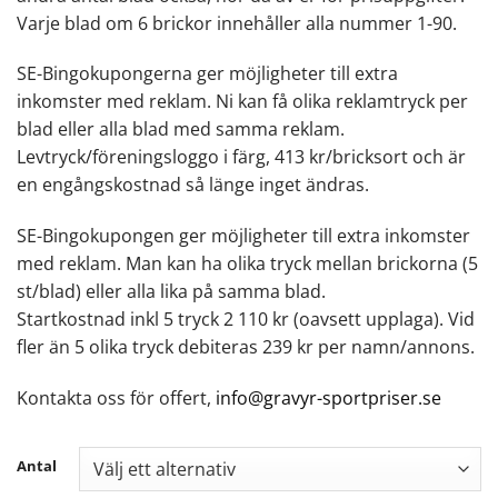
Varje blad om 6 brickor innehåller alla nummer 1-90.
SE-Bingokupongerna ger möjligheter till extra
inkomster med reklam. Ni kan få olika reklamtryck per
blad eller alla blad med samma reklam.
Levtryck/föreningsloggo i färg, 413 kr/bricksort och är
en engångskostnad så länge inget ändras.
SE-Bingokupongen ger möjligheter till extra inkomster
med reklam. Man kan ha olika tryck mellan brickorna (5
st/blad) eller alla lika på samma blad.
Startkostnad inkl 5 tryck 2 110 kr (oavsett upplaga). Vid
fler än 5 olika tryck debiteras 239 kr per namn/annons.
Kontakta oss för offert,
info@gravyr-sportpriser.se
Antal