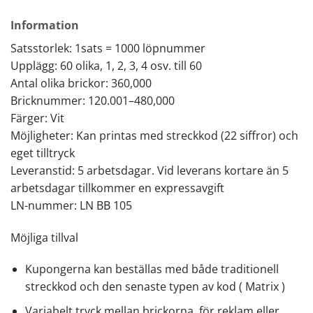
Information
Satsstorlek: 1sats = 1000 löpnummer
Upplägg: 60 olika, 1, 2, 3, 4 osv. till 60
Antal olika brickor: 360,000
Bricknummer: 120.001–480,000
Färger: Vit
Möjligheter: Kan printas med streckkod (22 siffror) och
eget tilltryck
Leveranstid: 5 arbetsdagar. Vid leverans kortare än 5
arbetsdagar tillkommer en expressavgift
LN-nummer: LN BB 105
Möjliga tillval
Kupongerna kan beställas med både traditionell
streckkod och den senaste typen av kod ( Matrix )
Variabelt tryck mellan brickorna, för reklam eller