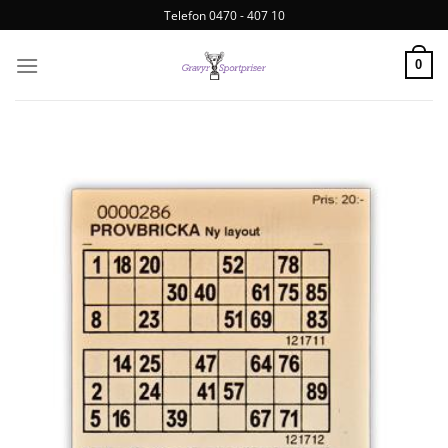
Telefon 0470 - 407 10
0