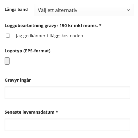
Långa band
Loggobearbetning gravyr 150 kr inkl moms.
*
Jag godkänner tilläggskostnaden.
Logotyp (EPS-format)
Gravyr ingår
Senaste leveransdatum
*