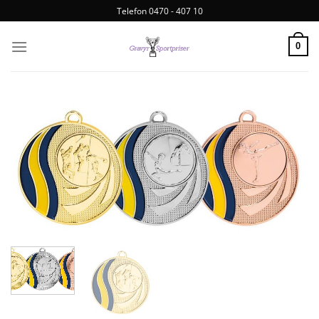
Telefon 0470 - 407 10
0