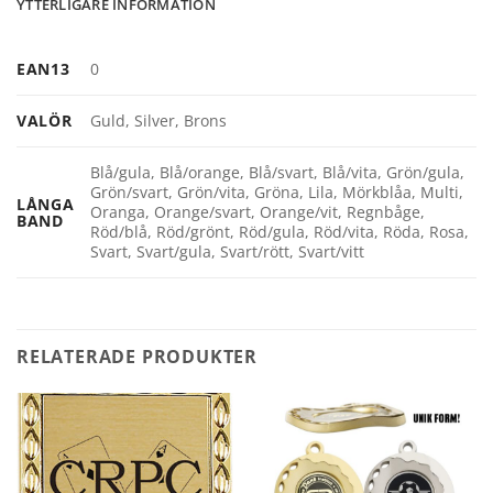
YTTERLIGARE INFORMATION
EAN13
0
VALÖR
Guld, Silver, Brons
Blå/gula, Blå/orange, Blå/svart, Blå/vita, Grön/gula,
Grön/svart, Grön/vita, Gröna, Lila, Mörkblåa, Multi,
LÅNGA
Oranga, Orange/svart, Orange/vit, Regnbåge,
BAND
Röd/blå, Röd/grönt, Röd/gula, Röd/vita, Röda, Rosa,
Svart, Svart/gula, Svart/rött, Svart/vitt
RELATERADE PRODUKTER