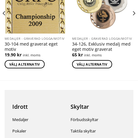
MEDALJER - GRAVERAD LOGGA/MOTIV
MEDALJER - GRAVERAD LOGGA/MOTIV
30-104 med graverat eget
34-126, Exklusiv medalj med
motiv
eget motiv graverat
19.90
kr
65
kr
inkl. moms
inkl. moms
VÄLJ ALTERNATIV
VÄLJ ALTERNATIV
Idrott
Skyltar
Medaljer
Förbudsskyltar
Pokaler
Taktila skyltar