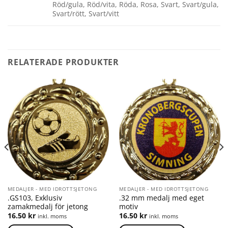
Röd/gula, Röd/vita, Röda, Rosa, Svart, Svart/gula,
Svart/rött, Svart/vitt
RELATERADE PRODUKTER
MEDALJER - MED IDROTTSJETONG
MEDALJER - MED IDROTTSJETONG
.GS103, Exklusiv
.32 mm medalj med eget
zamakmedalj för jetong
motiv
16.50
kr
16.50
kr
inkl. moms
inkl. moms