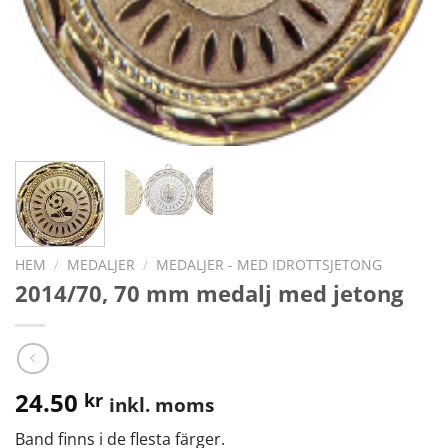
HEM
/
MEDALJER
/
MEDALJER - MED IDROTTSJETONG
2014/70, 70 mm medalj med jetong
24.50
kr
inkl. moms
Band finns i de flesta färger.