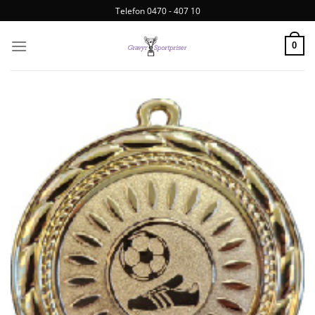
Telefon 0470 - 407 10
0