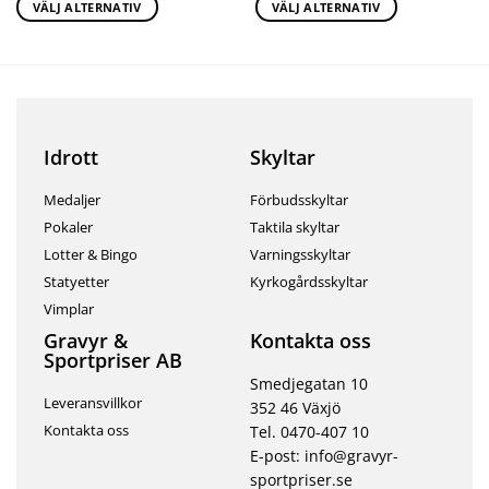
VÄLJ ALTERNATIV
VÄLJ ALTERNATIV
Idrott
Skyltar
Medaljer
Förbudsskyltar
Pokaler
Taktila skyltar
Lotter & Bingo
Varningsskyltar
Statyetter
Kyrkogårdsskyltar
Vimplar
Gravyr &
Kontakta oss
Sportpriser AB
Smedjegatan 10
Leveransvillkor
352 46 Växjö
Kontakta oss
Tel. 0470-407 10
E-post: info@gravyr-
sportpriser.se